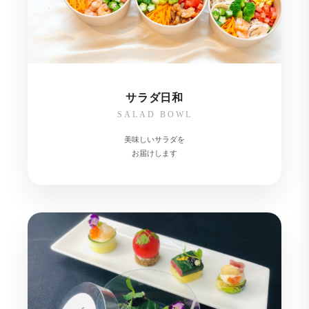
サラダ日和
SALAD BOWL
美味しいサラダを
お届けします