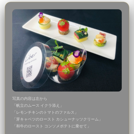
写真の内容は左から
「帆立のムース イクラ添え」
「レモンチキンのトマトのファルス」
「芽キャベツのロースト カシューナッツクリーム」
「和牛のロースト コンソメポテトに乗せて」