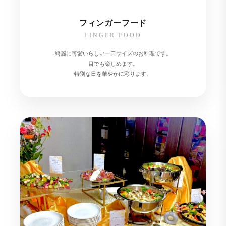
フィンガーフード
FINGER FOOD
綺麗に可愛いらしい一口サイズのお料理です。
目でも楽しめます。
特別な日を華やかに彩ります。