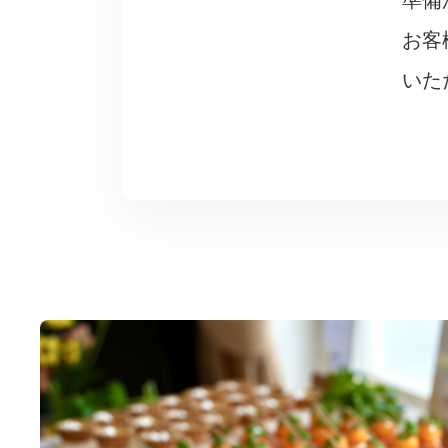
準備
お客
いた