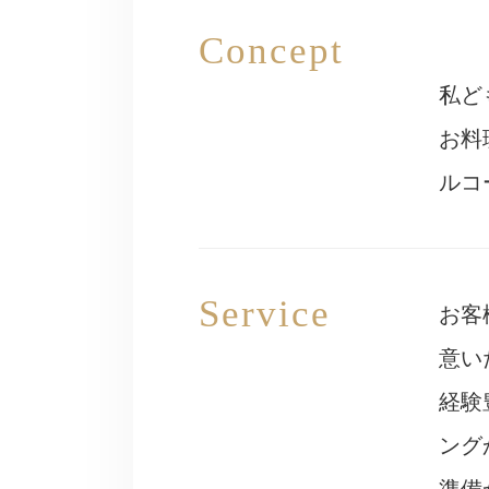
私ど
お料
ルコ
お客
意い
経験
ング