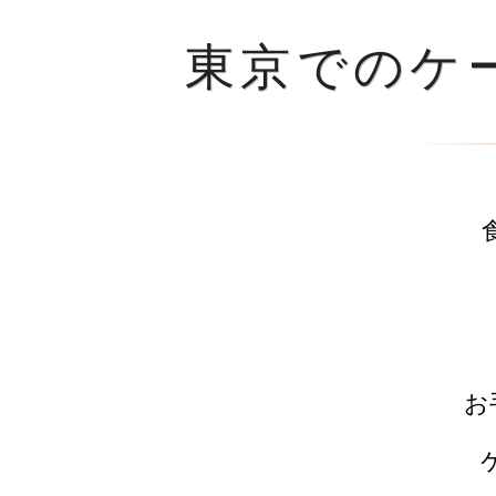
東京でのケー
お