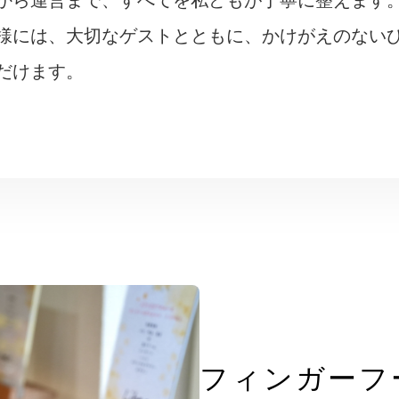
から運営まで、すべてを私どもが丁寧に整えます
様には、大切なゲストとともに、かけがえのない
だけます。
フィンガーフ