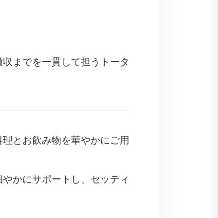
撤収までを一貫して担うトータ
料理とお飲み物を華やかにご用
細やかにサポートし、セッティ