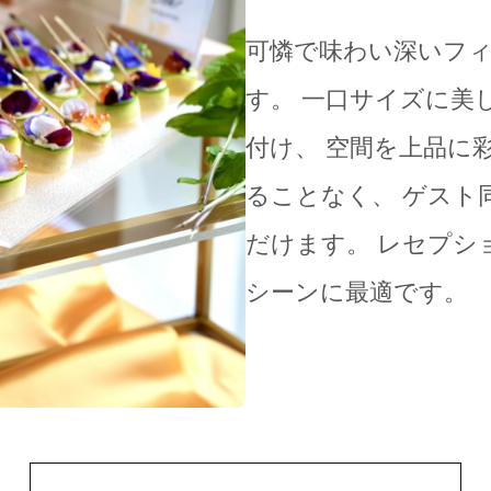
可憐で味わい深いフ
す。 一口サイズに美
付け、 空間を上品に
ることなく、 ゲスト
だけます。 レセプシ
シーンに最適です。