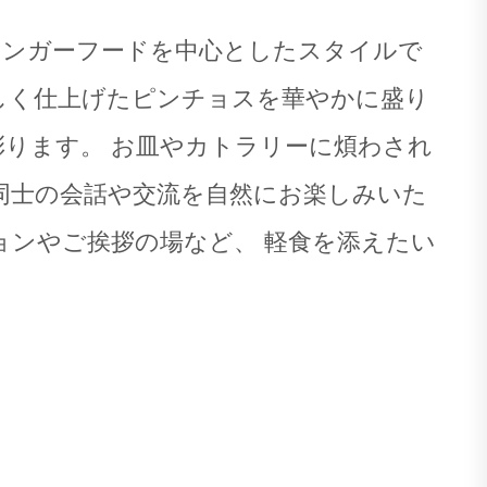
ィンガーフードを中心としたスタイルで
しく仕上げたピンチョスを華やかに盛り
彩ります。 お皿やカトラリーに煩わされ
同士の会話や交流を自然にお楽しみいた
ョンやご挨拶の場など、 軽食を添えたい