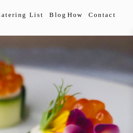
atering List
Blog
How
Contact