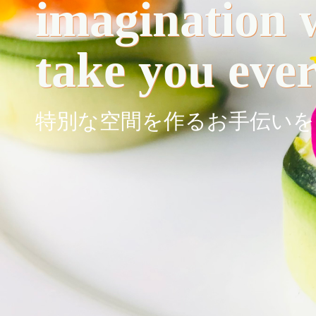
imagination w
take you eve
特別な空間を作るお手伝いを