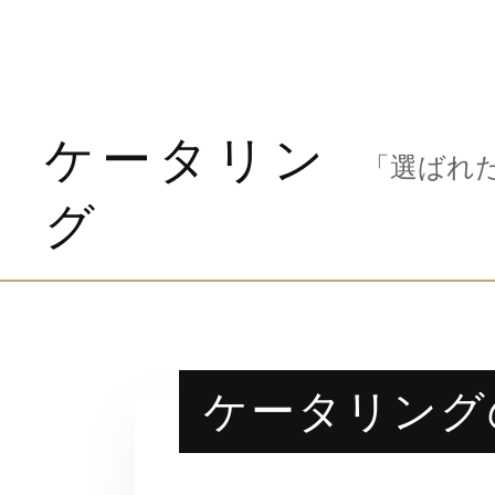
ケータリン
「選ばれ
グ
ケータリング